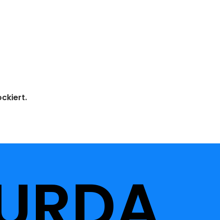
ckiert.
URDA