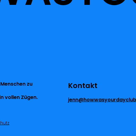
 Menschen zu
Kontakt
n vollen Zügen.
jenn@howwasyourdayclu
hutz