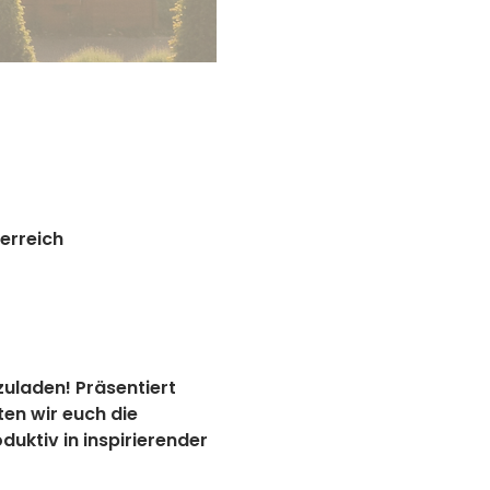
erreich
uladen! Präsentiert 
en wir euch die 
uktiv in inspirierender 