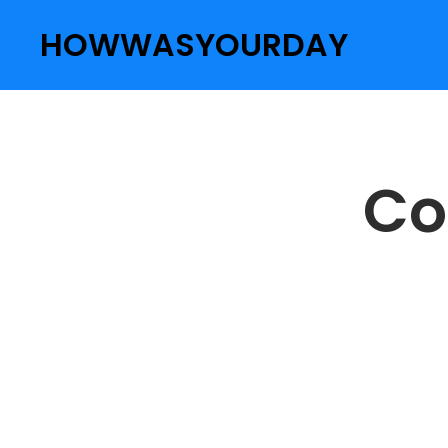
HOWWASYOURDAY
Co