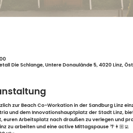
:00
tall Die Schlange, Untere Donaulände 5, 4020 Linz, Öst
anstaltung
rzlich zur Beach Co-Workation in der Sandburg Linz einz
ria und dem Innovationshauptplatz der Stadt Linz, biet
, euren Arbeitsplatz nach draußen zu verlegen und prod
nz zu arbeiten und eine active Mittagspause 🌴👩🏼‍💻