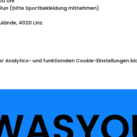
:00 Uhr
m Run (bitte Sportbekleidung mitnehmen)
lände, 4020 Linz
Analytics- und funktionalen Cookie-Einstellungen blo
WASYO