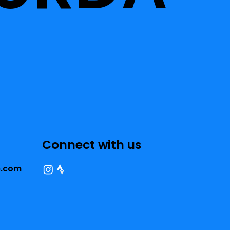
Connect with us
b.com