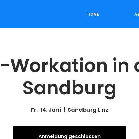
HOME
M
-Workation in 
Sandburg
Fr., 14. Juni
  |  
Sandburg Linz
Anmeldung geschlossen