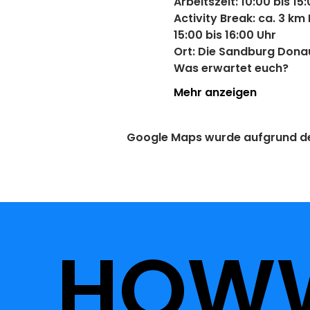
Arbeitszeit: 
10:00 bis 15
Activity Break: ca. 3 k
15:00 bis 16:00 Uhr 
Ort: 
Die Sandburg Donau
Was erwartet euch?
Mehr anzeigen
Google Maps wurde aufgrund der 
HOW