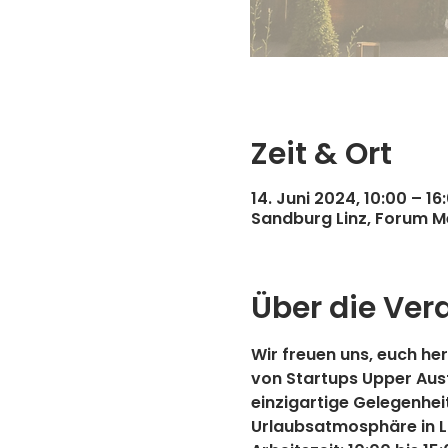
Zeit & Ort
14. Juni 2024, 10:00 – 16
Sandburg Linz, Forum Me
Über die Ver
Wir freuen uns, euch he
von Startups Upper Aust
einzigartige Gelegenheit
Urlaubsatmosphäre in Li