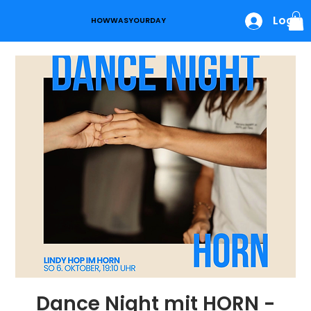
Login
HOWWASYOURDAY
Dance Night mit HORN -