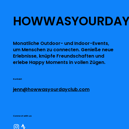
HOWWASYOURDA
Monatliche Outdoor- und Indoor-Events,
um Menschen zu connecten. Genieße neue
Erlebnisse, knüpfe Freundschaften und
erlebe Happy Moments in vollen Zügen.
Kontakt
jenn@howwasyourdayclub.com
Connect with us