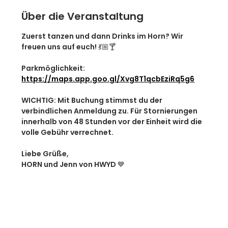
Über die Veranstaltung
Zuerst tanzen und dann Drinks im Horn? Wir 
freuen uns auf euch! 💃🏼🍸
Parkmöglichkeit: 
https://maps.app.goo.gl/Xvg8T1qcbEziRq5g6
WICHTIG: ​​Mit Buchung stimmst du der 
verbindlichen Anmeldung zu. Für Stornierungen 
innerhalb von 48 Stunden vor der Einheit wird die 
volle Gebühr verrechnet.
Liebe Grüße, 
HORN und Jenn von HWYD 💙