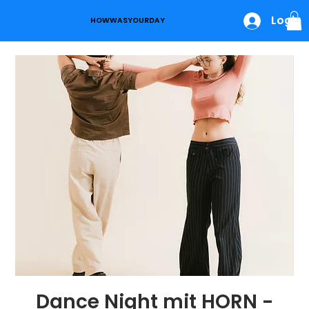
Login
HOWWASYOURDAY
Dance Night mit HORN -