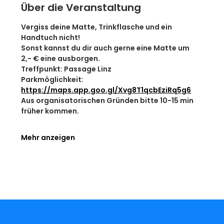
Über die Veranstaltung
Vergiss deine Matte, Trinkflasche und ein 
Handtuch nicht!
Sonst kannst du dir auch gerne eine Matte um 
2,- € eine ausborgen.
Treffpunkt: Passage Linz
Parkmöglichkeit: 
https://maps.app.goo.gl/Xvg8T1qcbEziRq5g6
Aus organisatorischen Gründen bitte 10-15 min 
früher kommen.
Mehr anzeigen