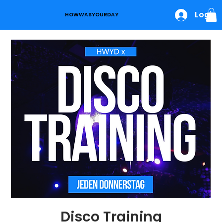
Login
HOWWASYOURDAY
Disco Training