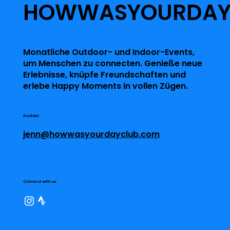
HOWWASYOURDA
Monatliche Outdoor- und Indoor-Events,
um Menschen zu connecten. Genieße neue
Erlebnisse, knüpfe Freundschaften und
erlebe Happy Moments in vollen Zügen.
Kontakt
jenn@howwasyourdayclub.com
Connect with us