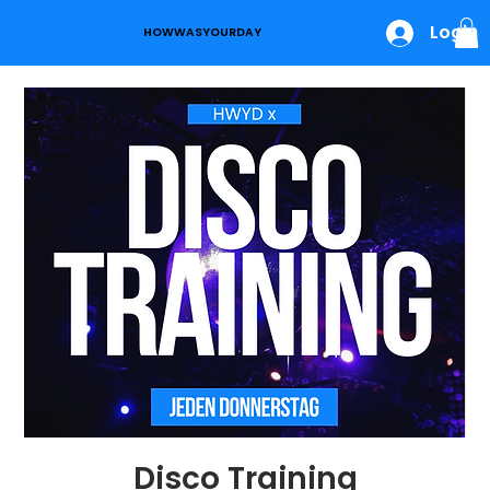
Login
HOWWASYOURDAY
Disco Training