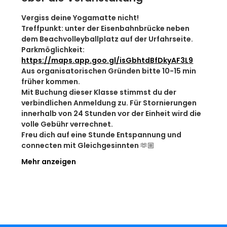
Vergiss deine Yogamatte nicht!
Treffpunkt: unter der Eisenbahnbrücke neben 
dem Beachvolleyballplatz auf der Urfahrseite.
Parkmöglichkeit: 
https://maps.app.goo.gl/isGbhtdBfDkyAF3L9
Aus organisatorischen Gründen bitte 10-15 min 
früher kommen.
​​Mit Buchung dieser Klasse stimmst du der 
verbindlichen Anmeldung zu. Für Stornierungen 
innerhalb von 24 Stunden vor der Einheit wird die 
volle Gebühr verrechnet.
Freu dich auf eine Stunde Entspannung und 
connecten mit Gleichgesinnten 🫶🏼
Mehr anzeigen