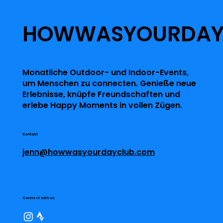
HOWWASYOURDA
Monatliche Outdoor- und Indoor-Events,
um Menschen zu connecten. Genieße neue
Erlebnisse, knüpfe Freundschaften und
erlebe Happy Moments in vollen Zügen.
Kontakt
jenn@howwasyourdayclub.com
Connect with us