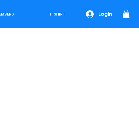
Login
EMBERS
T-SHIRT