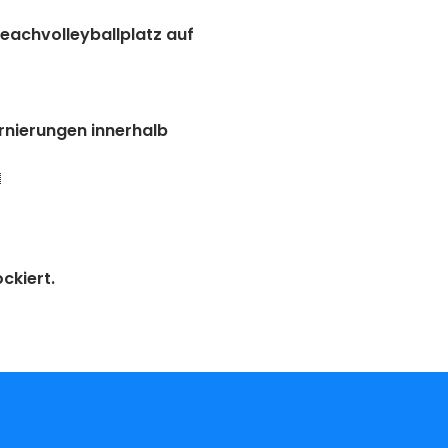
eachvolleyballplatz auf 
rnierungen innerhalb 

ckiert.