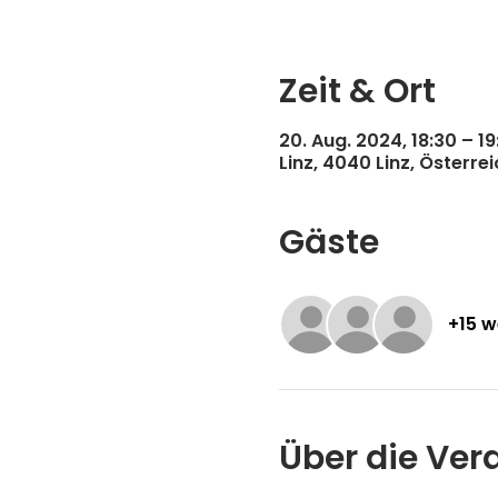
Zeit & Ort
20. Aug. 2024, 18:30 – 19
Linz, 4040 Linz, Österrei
Gäste
+15 w
Über die Ver