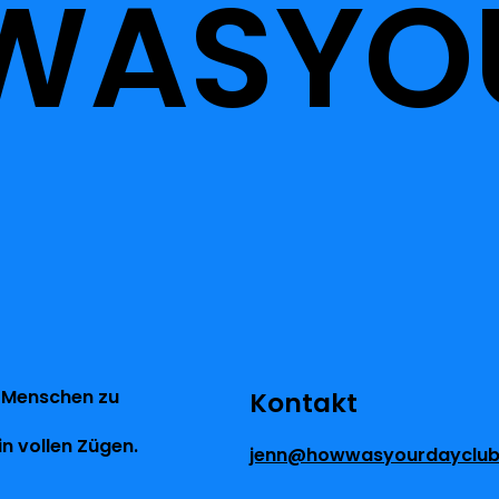
WASYO
 Menschen zu
Kontakt
n vollen Zügen.
jenn@howwasyourdayclu