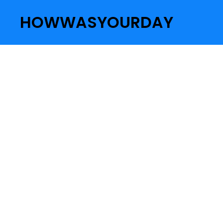
HOWWASYOURDAY