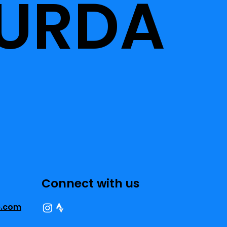
URDA
Connect with us
b.com