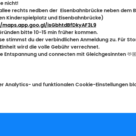
e nicht!
allee rechts nedben der  Eisenbahnbrücke neben dem B
en Kinderspielplatz und Eisenbahnbrücke)
//maps.app.goo.gl/isGbhtdBfDkyAF3L9
Gründen bitte 10-15 min früher kommen.
asse stimmst du der verbindlichen Anmeldung zu. Für Sto
inheit wird die volle Gebühr verrechnet.
de Entspannung und connecten mit Gleichgesinnten 🫶
Analytics- und funktionalen Cookie-Einstellungen blo