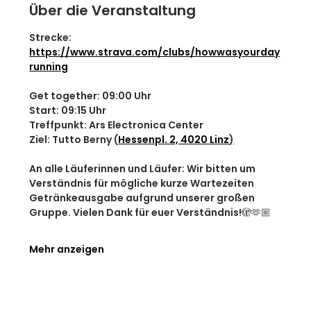
Über die Veranstaltung
Strecke: 
https://www.strava.com/clubs/howwasyourday
running
Get together: 09:00 Uhr
Start: 09:15 Uhr
Treffpunkt: Ars Electronica Center
Ziel: Tutto Berny (
Hessenpl. 2, 4020 Linz
)
An alle Läuferinnen und Läufer: Wir bitten um 
Verständnis für mögliche kurze Wartezeiten 
Getränkeausgabe aufgrund unserer großen 
Gruppe. Vielen Dank für euer Verständnis!🫣🫶🏼
Mehr anzeigen