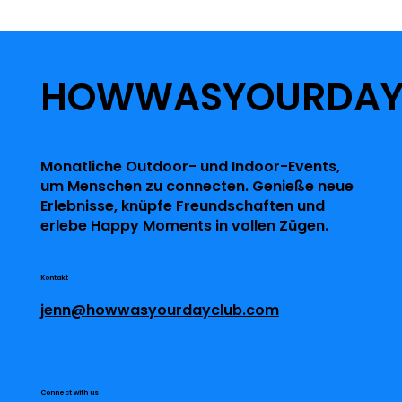
HOWWASYOURDA
Monatliche Outdoor- und Indoor-Events,
um Menschen zu connecten. Genieße neue
Erlebnisse, knüpfe Freundschaften und
erlebe Happy Moments in vollen Zügen.
Kontakt
jenn@howwasyourdayclub.com
Connect with us