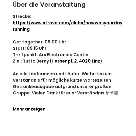
Über die Veranstaltung
Strecke: 
https://www.strava.com/clubs/howwasyourday
running
Get together: 09:00 Uhr
Start: 09:15 Uhr
Treffpunkt: Ars Electronica Center
Ziel: Tutto Berny (
Hessenpl. 2, 4020 Linz
)
An alle Läuferinnen und Läufer: Wir bitten um 
Verständnis für mögliche kurze Wartezeiten 
Getränkeausgabe aufgrund unserer großen 
Gruppe. Vielen Dank für euer Verständnis!🫣🫶🏼
Mehr anzeigen