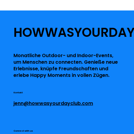
HOWWASYOURDA
Monatliche Outdoor- und Indoor-Events,
um Menschen zu connecten. Genieße neue
Erlebnisse, knüpfe Freundschaften und
erlebe Happy Moments in vollen Zügen.
Kontakt
jenn@howwasyourdayclub.com
Connect with us