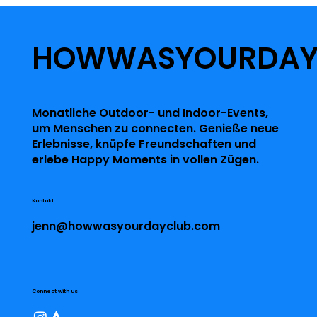
HOWWASYOURDA
Monatliche Outdoor- und Indoor-Events,
um Menschen zu connecten. Genieße neue
Erlebnisse, knüpfe Freundschaften und
erlebe Happy Moments in vollen Zügen.
Kontakt
jenn@howwasyourdayclub.com
Connect with us