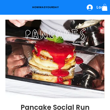
Login
HOWWASYOURDAY
Pancake Social Run