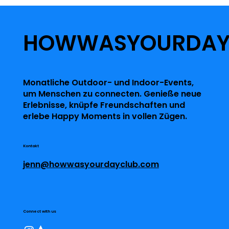
HOWWASYOURDA
Monatliche Outdoor- und Indoor-Events,
um Menschen zu connecten. Genieße neue
Erlebnisse, knüpfe Freundschaften und
erlebe Happy Moments in vollen Zügen.
Kontakt
jenn@howwasyourdayclub.com
Connect with us