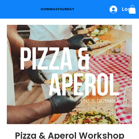
Login
HOWWASYOURDAY
Pizza & Aperol Workshop