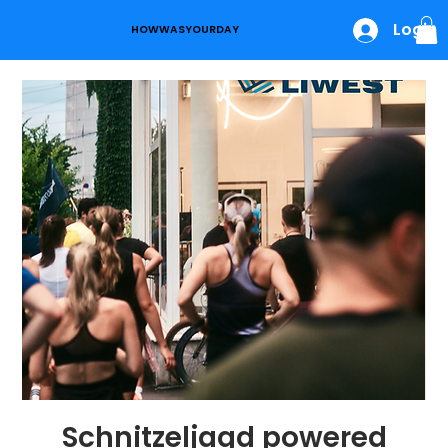
Login
HOWWASYOURDAY
Schnitzeljagd powered