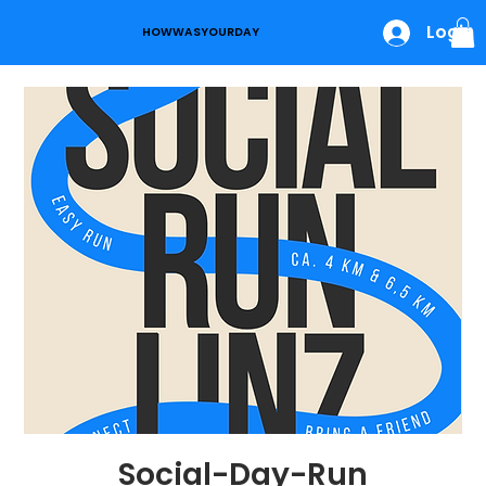
Login
HOWWASYOURDAY
Social-Day-Run