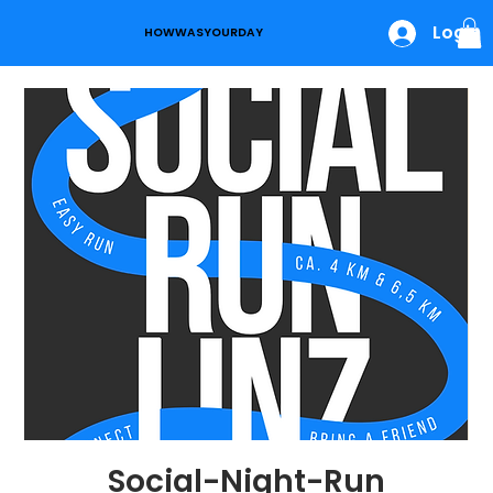
Login
HOWWASYOURDAY
Social-Night-Run