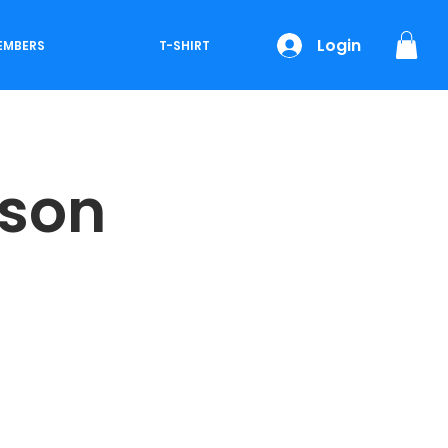
Login
EMBERS
T-SHIRT
ison