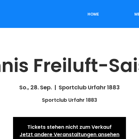
HOME
M
nis Freiluft-Sa
So., 28. Sep.
  |  
Sportclub Urfahr 1883
Sportclub Urfahr 1883
Tickets stehen nicht zum Verkauf
Jetzt andere Veranstaltungen ansehen