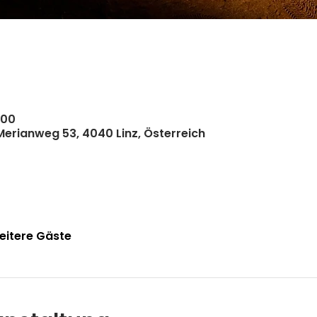
:00
 Merianweg 53, 4040 Linz, Österreich
eitere Gäste