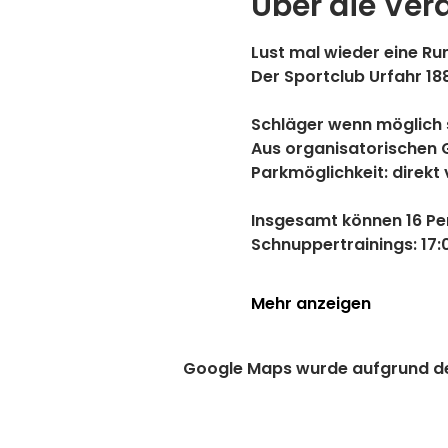
Über die Ver
Lust mal wieder eine Run
Der Sportclub Urfahr 18
Schläger wenn möglich 
Aus organisatorischen 
Parkmöglichkeit: direkt 
Insgesamt können 
16 P
Schnuppertrainings: 
17:
Mehr anzeigen
Google Maps wurde aufgrund der 