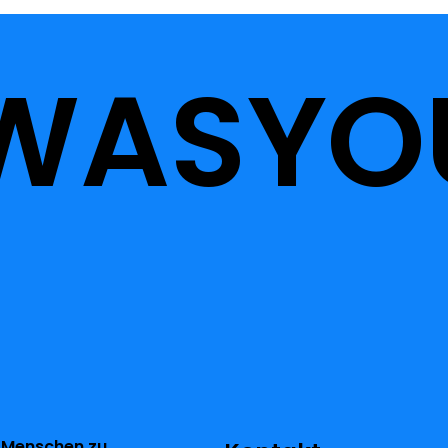
WASYO
 Menschen zu