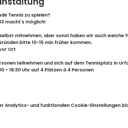
anstaltung
de Tennis zu spielen? 
83 macht's möglich!
selbst mitnehmen, aber sonst haben wir auch welche f
Gründen bitte 10-15 min früher kommen.
vor Ort
ersonen
 teilnehmen und sich auf dem Tennisplatz in Urf
00 - 18:30 Uhr auf 4 Plätzen á 4 Personen
Analytics- und funktionalen Cookie-Einstellungen blo