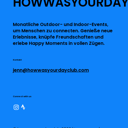
HOWWASYOURDA
Monatliche Outdoor- und Indoor-Events,
um Menschen zu connecten. Genieße neue
Erlebnisse, knüpfe Freundschaften und
erlebe Happy Moments in vollen Zügen.
Kontakt
jenn@howwasyourdayclub.com
Connect with us