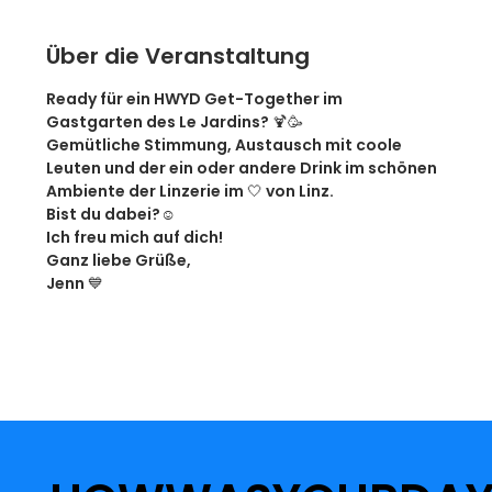
Über die Veranstaltung
Ready für ein HWYD Get-Together im 
Gastgarten des Le Jardins? 🍹🥳
Gemütliche Stimmung, Austausch mit coole 
Leuten und der ein oder andere Drink im schönen 
Ambiente der Linzerie im 🤍 von Linz. 
Bist du dabei?☺️
Ich freu mich auf dich! 
Ganz liebe Grüße, 
Jenn 💙