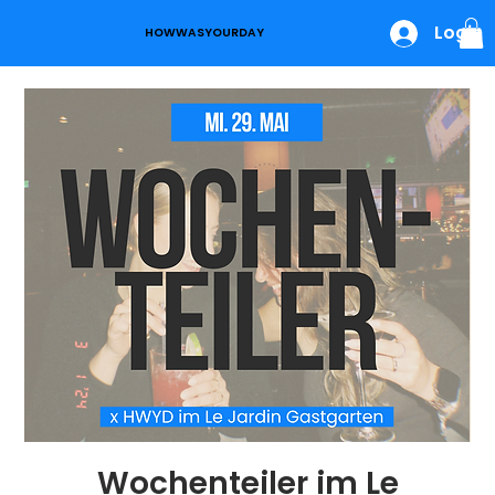
Login
HOWWASYOURDAY
Wochenteiler im Le